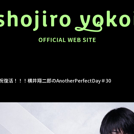
祝復活！！！横井翔二郎のAnotherPerfectDay＃30